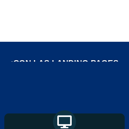
¡CON LAS LANDING PAGES
EDITABLES TU TIENES EL
CONTROL!