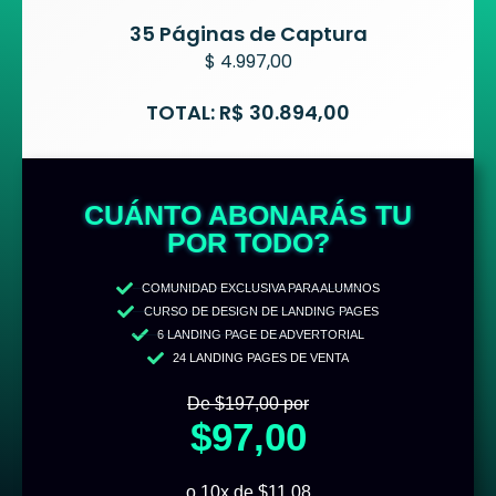
35 Páginas de Captura
$ 4.997,00
TOTAL: R$ 30.894,00
CUÁNTO ABONARÁS TU
POR TODO?
COMUNIDAD EXCLUSIVA PARA ALUMNOS
CURSO DE DESIGN DE LANDING PAGES
6 LANDING PAGE DE ADVERTORIAL
24 LANDING PAGES DE VENTA
De $197,00 por
$97,00
o 10x de $11,08