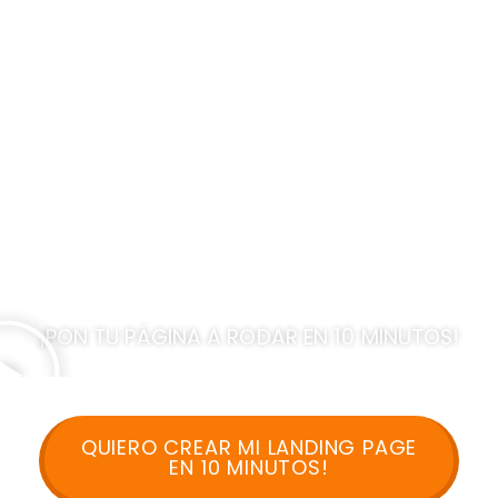
LANDING PAGES
LISTAS PARA
VENDER!​
¡PON TU PÁGINA A RODAR EN 10 MINUTOS!
QUIERO CREAR MI LANDING PAGE
EN 10 MINUTOS!