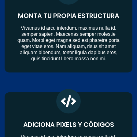
MONTA TU PROPIA ESTRUCTURA
Vivamus id arcu interdum, maximus nulla id,
semper sapien. Maecenas semper molestie
quam. Morbi eget magna sed est pharetra porta
eget vitae eros. Nam aliquam, risus sit amet
aliquam bibendum, tortor ligula dapibus eros,
quis tincidunt libero massa non mi.
ADICIONA PIXELS Y CÓDIGOS
Vivamus id arcu interdum, maximus nulla id,