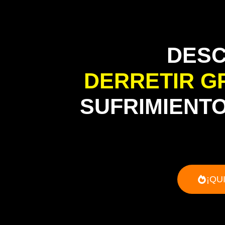
DES
DERRETIR GR
SUFRIMIENTO
¡QU