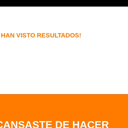
 HAN VISTO RESULTADOS!
 CANSASTE DE HACER