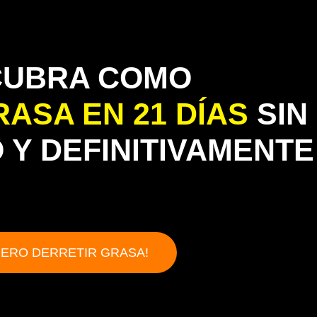
CUBRA COMO
ASA EN 21 DÍAS
SIN
 Y DEFINITIVAMENTE
IERO DERRETIR GRASA!