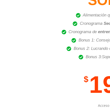
SO
Alimentación 
Cronograma
Sec
Cronograma de
entren
Bonus 1: Consej
Bonus 2: Lucrando c
Bonus 3:Sopo
1
$
Acceso 