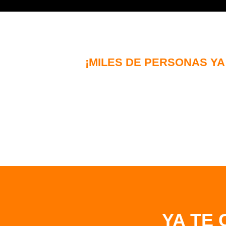
¡MILES DE PERSONAS YA
YA TE