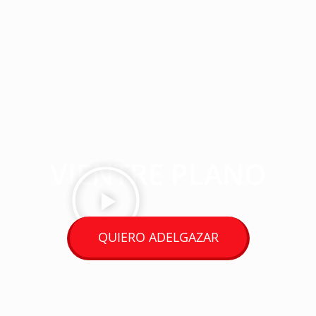
DESCUBRE CÓMO
PERDER GRASA
LOCALIZADA Y
MANTENERTE CON EL
VIENTRE PLANO
QUIERO ADELGAZAR