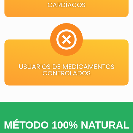
CARDÍACOS
USUARIOS DE MEDICAMENTOS
CONTROLADOS
MÉTODO 100% NATURAL