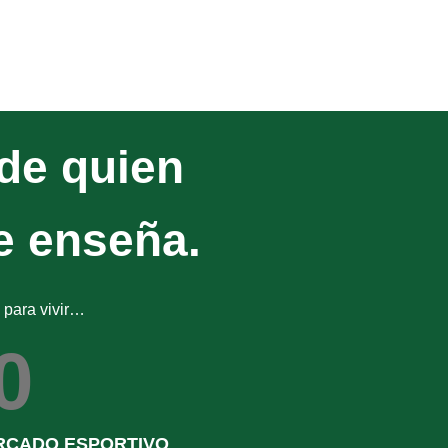
de quien
e enseña.
 para vivir…
0
RCADO ESPORTIVO