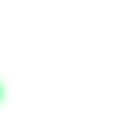
tegias
r una
iera en
as
acceso a los
anciera que