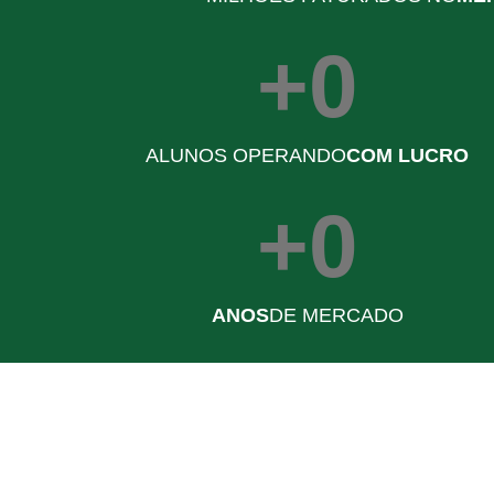
+
0
ALUNOS OPERANDO
COM LUCRO
+
0
ANOS
DE MERCADO